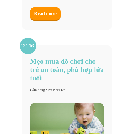
Read more
12 Th3
Mẹo mua đồ chơi cho
trẻ an toàn, phù hợp lứa
tuổi
Cẩm nang
by BeeFree