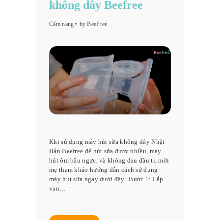
không dây Beefree
Cẩm nang
by BeeFree
Khi sử dụng máy hút sữa không dây Nhật
Bản Beefree để hút sữa được nhiều, máy
hút ôm bầu ngực, và không đau đầu ti, mời
mẹ tham khảo hướng dẫn cách sử dụng
máy hút sữa ngay dưới đây. Bước 1: Lắp
van…