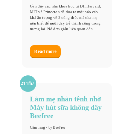
Gần đây các nhà khoa học từ ĐH Harvard,
MIT và Princeton đã đưa ra một báo cáo
khá ấn tượng về 2 công thức mà cha mẹ
nên biết để nuôi dạy trẻ thành công trong
tương lai. Nó đơn giản liên quan đến…
Read more
21 Th7
Làm mẹ nhàn tênh nhờ
Máy hút sữa không dây
Beefree
Cẩm nang
by BeeFree