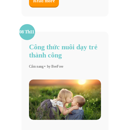
Read more
08 Th11
Công thức nuôi dạy trẻ
thành công
Cẩm nang
by BeeFree