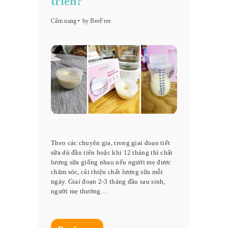
triển?
Cẩm nang
by BeeFree
Theo các chuyên gia, trong giai đoạn tiết
sữa dù đầu tiên hoặc khi 12 tháng thì chất
lượng sữa giống nhau nếu người mẹ được
chăm sóc, cải thiện chất lượng sữa mỗi
ngày. Giai đoạn 2-3 tháng đầu sau sinh,
người mẹ thường…