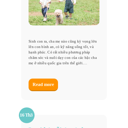
Sinh con ra, cha mẹ nào cũng kỳ vọng lớn
lên con bình an, có kỹ năng sống tốt, và
hạnh phúc. Có rất nhiều phương pháp
chăm sóc và nuôi dạy con của các bậc cha
mẹ ở nhiều quốc gia trên thế giới.…
Read more
16 Th3