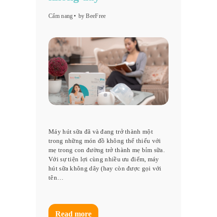
Cẩm nang
by BeeFree
Máy hút sữa đã và đang trở thành một
trong những món đồ không thể thiếu với
mẹ trong con đường trở thành mẹ bỉm sữa.
Với sự tiện lợi cùng nhiều ưu điểm, máy
hút sữa không dây (hay còn được gọi với
tên…
Read more