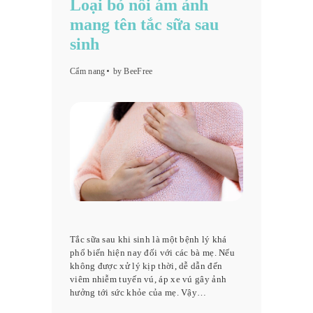
Loại bỏ nỗi ám ảnh
mang tên tắc sữa sau
sinh
Cẩm nang
by BeeFree
Tắc sữa sau khi sinh là một bệnh lý khá
phổ biến hiện nay đối với các bà mẹ. Nếu
không được xử lý kịp thời, dễ dẫn đến
viêm nhiễm tuyến vú, áp xe vú gây ảnh
hưởng tới sức khỏe của mẹ. Vậy…