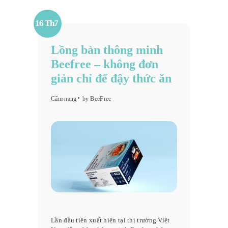
16 Th7
Lồng bàn thông minh
Beefree – không đơn
giản chỉ để đậy thức ăn
Cẩm nang
by BeeFree
Lần đầu tiên xuất hiện tại thị trường Việt