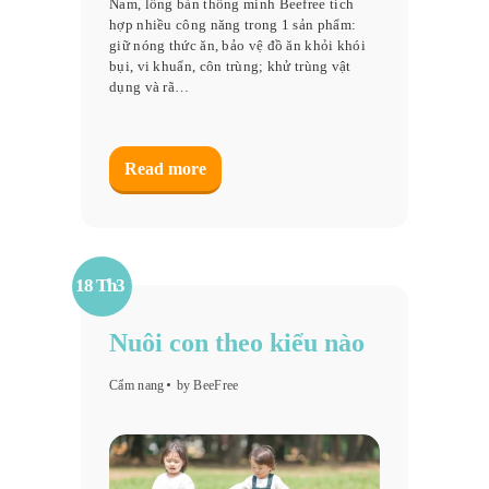
Nam, lồng bàn thông minh Beefree tích
hợp nhiều công năng trong 1 sản phẩm:
giữ nóng thức ăn, bảo vệ đồ ăn khỏi khói
bụi, vi khuẩn, côn trùng; khử trùng vật
dụng và rã…
Read more
18 Th3
Nuôi con theo kiểu nào
Cẩm nang
by BeeFree