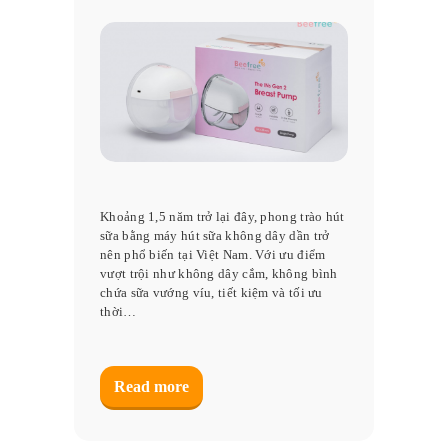
Khoảng 1,5 năm trở lại đây, phong trào hút
sữa bằng máy hút sữa không dây dần trở
nên phổ biến tại Việt Nam. Với ưu điểm
vượt trội như không dây cắm, không bình
chứa sữa vướng víu, tiết kiệm và tối ưu
thời…
Read more