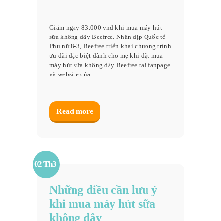
Giảm ngay 83.000 vnđ khi mua máy hút
sữa không dây Beefree. Nhân dịp Quốc tế
Phụ nữ 8-3, Beefree triển khai chương trình
ưu đãi đặc biệt dành cho mẹ khi đặt mua
máy hút sữa không dây Beefree tại fanpage
và website của…
Read more
02 Th3
Những điều cần lưu ý
khi mua máy hút sữa
không dây