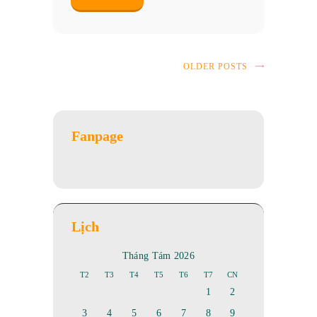
OLDER POSTS
Fanpage
Lịch
Tháng Tám 2026
T2
T3
T4
T5
T6
T7
CN
1
2
3
4
5
6
7
8
9