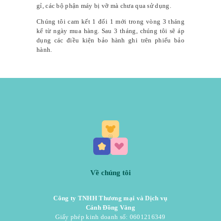
gỉ, các bộ phận máy bị vỡ mà chưa qua sử dụng.
Chúng tôi cam kết 1 đổi 1 mới trong vòng 3 tháng
kể từ ngày mua hàng. Sau 3 tháng, chúng tôi sẽ áp
dụng các điều kiện bảo hành ghi trên phiếu bảo
hành.
Về chúng tôi
Công ty TNHH Thương mại và Dịch vụ
Cánh Đồng Vàng
Giấy phép kinh doanh số: 0601216349