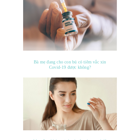
Bà mẹ đang cho con bú có tiêm vắc xin
Covid-19 được không?