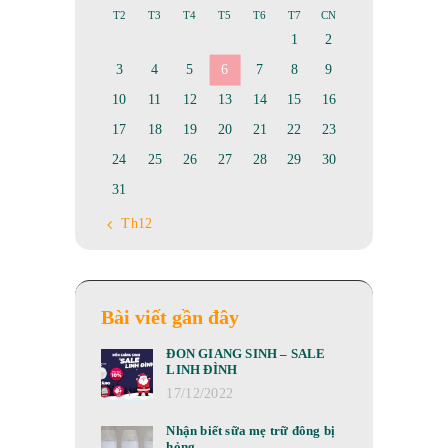
T2
T3
T4
T5
T6
T7
CN
1
2
3
4
5
6
7
8
9
10
11
12
13
14
15
16
17
18
19
20
21
22
23
24
25
26
27
28
29
30
31
« Th12
Bài viết gần đây
ĐÓN GIÁNG SINH – SALE
LINH ĐÌNH
17/12/2022
Nhận biết sữa mẹ trữ đông bị
hỏng