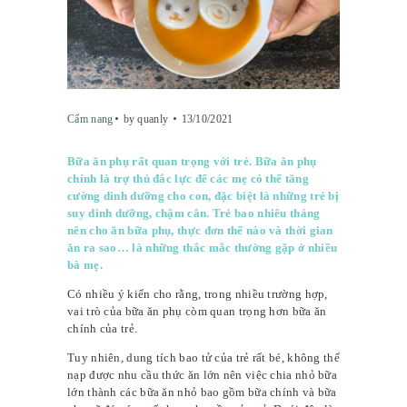
Cẩm nang
by quanly
13/10/2021
Bữa ăn phụ rất quan trọng với trẻ. Bữa ăn phụ
chính là trợ thủ đắc lực để các mẹ có thể tăng
cường dinh dưỡng cho con, đặc biệt là những trẻ bị
suy dinh dưỡng, chậm cân. Trẻ bao nhiêu tháng
nên cho ăn bữa phụ, thực đơn thế nào và thời gian
ăn ra sao… là những thắc mắc thường gặp ở nhiều
bà mẹ.
Có nhiều ý kiến cho rằng, trong nhiều trường hợp,
vai trò của bữa ăn phụ còm quan trọng hơn bữa ăn
chính của trẻ.
Tuy nhiên, dung tích bao tử của trẻ rất bé, không thể
nạp được nhu cầu thức ăn lớn nên việc chia nhỏ bữa
lớn thành các bữa ăn nhỏ bao gồm bữa chính và bữa