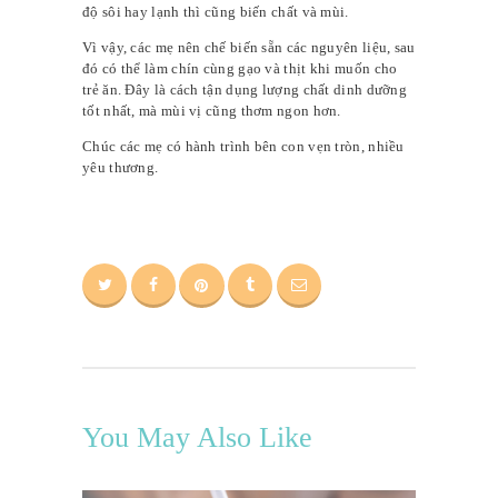
độ sôi hay lạnh thì cũng biến chất và mùi.
Vì vậy, các mẹ nên chế biến sẵn các nguyên liệu, sau
đó có thể làm chín cùng gạo và thịt khi muốn cho
trẻ ăn. Đây là cách tận dụng lượng chất dinh dưỡng
tốt nhất, mà mùi vị cũng thơm ngon hơn.
Chúc các mẹ có hành trình bên con vẹn tròn, nhiều
yêu thương.
You May Also Like