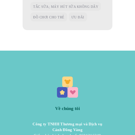
TẮC SỮA; MÁY HÚT SỮA KHÔNG DÂY
ĐỒ CHƠI CHO TRẺ
ƯU ĐÃI
Về chúng tôi
Công ty TNHH Thương mại và Dịch vụ
Cánh Đồng Vàng