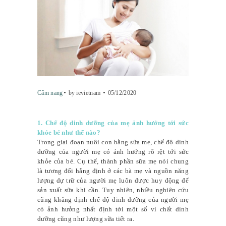
Cẩm nang
by ievietnam
05/12/2020
1. Chế độ dinh dưỡng của mẹ ảnh hưởng tới sức
khỏe bé như thế nào?
Trong giai đoạn nuôi con bằng sữa mẹ, chế độ dinh
dưỡng của người mẹ có ảnh hưởng rõ rệt tới sức
khỏe của bé. Cụ thể, thành phần sữa mẹ nói chung
là tương đối hằng định ở các bà mẹ và nguồn năng
lượng dự trữ của người mẹ luôn được huy động để
sản xuất sữa khi cần. Tuy nhiên, nhiều nghiên cứu
cũng khẳng định chế độ dinh dưỡng của người mẹ
có ảnh hưởng nhất định tới một số vi chất dinh
dưỡng cũng như lượng sữa tiết ra.