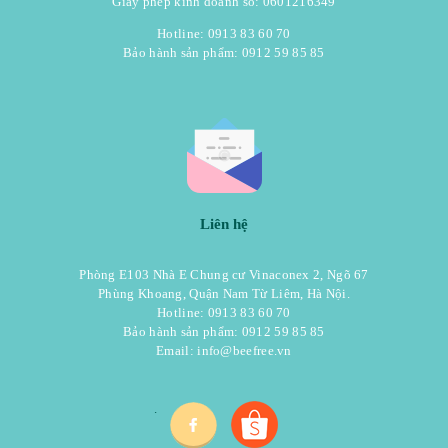
Giấy phép kinh doanh số: 0601216349
Hotline: 0913 83 60 70
Bảo hành sản phẩm: 0912 59 85 85
Liên hệ
Phòng E103 Nhà E Chung cư Vinaconex 2, Ngõ 67
Phùng Khoang, Quận Nam Từ Liêm, Hà Nội.
Hotline: 0913 83 60 70
Bảo hành sản phẩm: 0912 59 85 85
Email:
info@beefree.vn
.