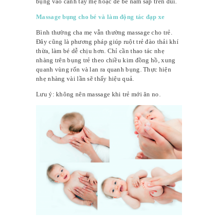
bụng vào cánh tay mẹ hoặc để bé nằm sấp trên đùi.
Massage bụng cho bé và làm động tác đạp xe
Bình thường cha mẹ vẫn thường massage cho trẻ.
Đây cũng là phương pháp giúp ruột trẻ đào thải khí
thừa, làm bé dễ chịu hơn. Chỉ cần thao tác nhẹ
nhàng trên bụng trẻ theo chiều kim đồng hồ, xung
quanh vùng rốn và lan ra quanh bụng. Thực hiện
nhẹ nhàng vài lần sẽ thấy hiệu quả.
Lưu ý: không nên massage khi trẻ mới ăn no.