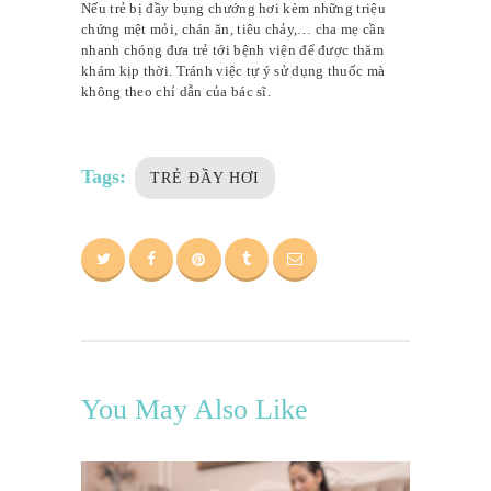
Nếu trẻ bị đầy bụng chướng hơi kèm những triệu
chứng mệt mỏi, chán ăn, tiêu chảy,… cha mẹ cần
nhanh chóng đưa trẻ tới bệnh viện để được thăm
khám kịp thời. Tránh việc tự ý sử dụng thuốc mà
không theo chỉ dẫn của bác sĩ.
Tags:
TRẺ ĐẦY HƠI
You May Also Like