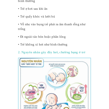
bình thường
• Trẻ ợ hơi sau khi ăn
• Trẻ quấy khóc và lười bú
• Vỗ nhẹ vào bụng trẻ phát ra âm thanh rỗng như
trống
• Đi ngoài táo bón hoặc phân lỏng
• Trẻ không xì hơi như bình thường
2. Nguyên nhân gây đầy hơi, chướng bụng ở trẻ