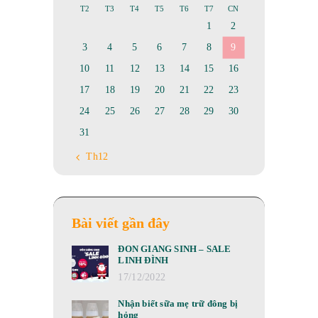
T2
T3
T4
T5
T6
T7
CN
1
2
3
4
5
6
7
8
9
10
11
12
13
14
15
16
17
18
19
20
21
22
23
24
25
26
27
28
29
30
31
« Th12
Bài viết gần đây
ĐÓN GIÁNG SINH – SALE
LINH ĐÌNH
17/12/2022
Nhận biết sữa mẹ trữ đông bị
hỏng