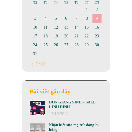
T2
T3
T4
T5
T6
T7
CN
1
2
3
4
5
6
7
8
9
10
11
12
13
14
15
16
17
18
19
20
21
22
23
24
25
26
27
28
29
30
31
« Th12
Bài viết gần đây
ĐÓN GIÁNG SINH – SALE
LINH ĐÌNH
17/12/2022
Nhận biết sữa mẹ trữ đông bị
hỏng