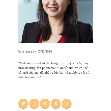
by ievietnam
05/12/2020
“Mới sinh con được 6 tháng thì tôi bị tắt sữa, may
nhờ sử dụng sản phẩm mà tôi đã về sữa, và có thể
cất giữ sữa mẹ, để những lúc bận rộn, chồng tôi có
thể cho con bú.”