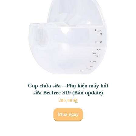
Cup chứa sữa – Phụ kiện máy hút
sữa Beefree S19 (Bản update)
200,000
₫
Mua ngay