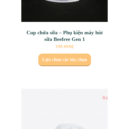
Cup chứa sữa – Phụ kiện máy hút
sữa Beefree Gen 1
190,000
₫
Lựa chọn các tùy chọn