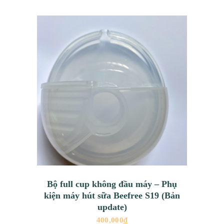
Bộ full cup không đầu máy – Phụ
kiện máy hút sữa Beefree S19 (Bản
update)
400,000
₫