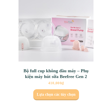
Bộ full cup không đầu máy – Phụ
kiện máy hút sữa Beefree Gen 2
410,000
₫
Lựa chọn các tùy chọn