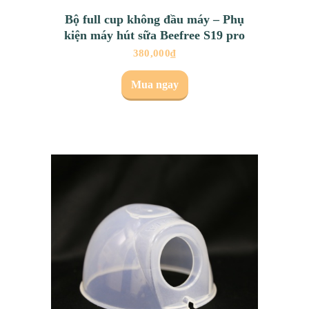
Bộ full cup không đầu máy – Phụ
kiện máy hút sữa Beefree S19 pro
380,000
₫
Mua ngay