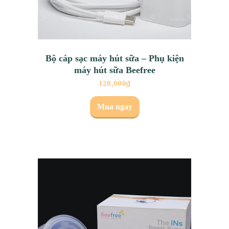
Bộ cáp sạc máy hút sữa – Phụ kiện
máy hút sữa Beefree
120,000
₫
Mua ngay