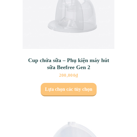
Cup chứa sữa – Phụ kiện máy hút
sữa Beefree Gen 2
200,000
₫
Lựa chọn các tùy chọn