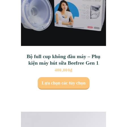
Bộ full cup không đầu máy – Phụ
kiện máy hút sữa Beefree Gen 1
400,000
₫
Lựa chọn các tùy chọn