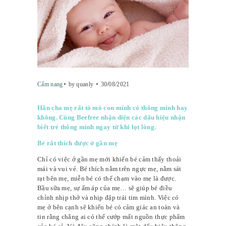
Cẩm nang
by quanly
30/08/2021
Hẳn cha mẹ rất tò mò con mình có thông minh hay
không. Cùng Beefree nhận diện các dấu hiệu nhận
biết trẻ thông minh ngay từ khi lọt lòng.
Bé rất thích được ở gần mẹ
Chỉ có việc ở gần mẹ mới khiến bé cảm thấy thoải
mái và vui vẻ. Bé thích nằm trên ngực mẹ, nằm sát
rạt bên mẹ, miễn bé có thể chạm vào mẹ là được.
Bầu sữa mẹ, sự ấm áp của mẹ… sẽ giúp bé điều
chỉnh nhịp thở và nhịp đập trái tim mình. Việc có
mẹ ở bên cạnh sẽ khiến bé có cảm giác an toàn và
tin rằng chẳng ai có thể cướp mất nguồn thực phẩm