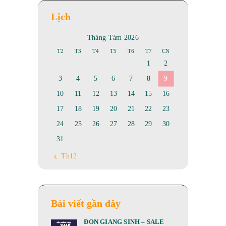
Lịch
Tháng Tám 2026
T2
T3
T4
T5
T6
T7
CN
1
2
3
4
5
6
7
8
9
10
11
12
13
14
15
16
17
18
19
20
21
22
23
24
25
26
27
28
29
30
31
« Th12
Bài viết gần đây
ĐÓN GIÁNG SINH – SALE