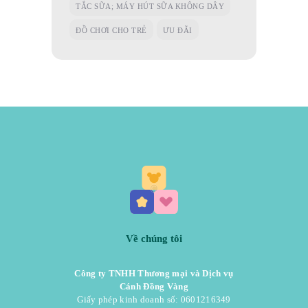
TẮC SỮA; MÁY HÚT SỮA KHÔNG DÂY
ĐỒ CHƠI CHO TRẺ
ƯU ĐÃI
Về chúng tôi
Công ty TNHH Thương mại và Dịch vụ
Cánh Đồng Vàng
Giấy phép kinh doanh số: 0601216349