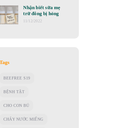
Nhận biết sữa mẹ
trữ đông bị hỏng
11/12/2022
Tags
BEEFREE S19
BỆNH TẬT
CHO CON BÚ
CHẢY NƯỚC MIẾNG