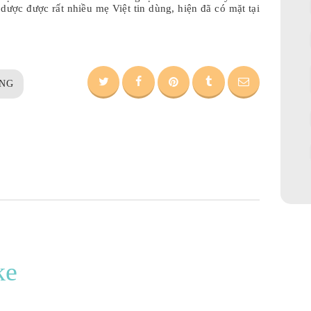
 dược được rất nhiều mẹ Việt tin dùng, hiện đã có mặt tại
NG
ke