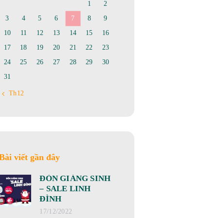
1
2
3
4
5
6
7
8
9
10
11
12
13
14
15
16
17
18
19
20
21
22
23
24
25
26
27
28
29
30
31
« Th12
Bài viết gần đây
ĐÓN GIÁNG SINH
– SALE LINH
ĐÌNH
17/12/2022