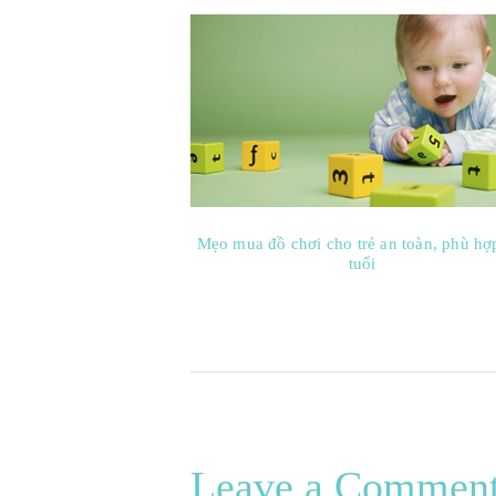
Mẹo mua đồ chơi cho trẻ an toàn, phù hợ
tuổi
Leave a Commen