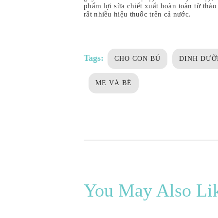
phẩm lợi sữa chiết xuất hoàn toàn từ thảo
rất nhiều hiệu thuốc trên cả nước.
Tags:
CHO CON BÚ
DINH DƯỠ
MẸ VÀ BÉ
You May Also Li