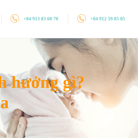
+84 913 83 60 70
+84 912 59 85 85
h hưởng gì?
ia