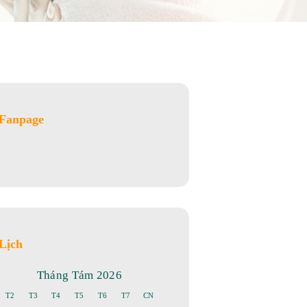
Fanpage
Lịch
Tháng Tám 2026
T2
T3
T4
T5
T6
T7
CN