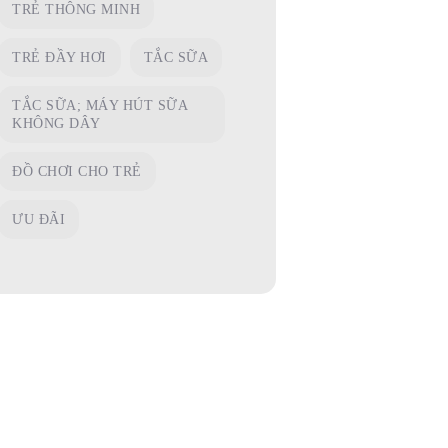
TRẺ THÔNG MINH
TRẺ ĐẦY HƠI
TẮC SỮA
TẮC SỮA; MÁY HÚT SỮA
KHÔNG DÂY
ĐỒ CHƠI CHO TRẺ
ƯU ĐÃI