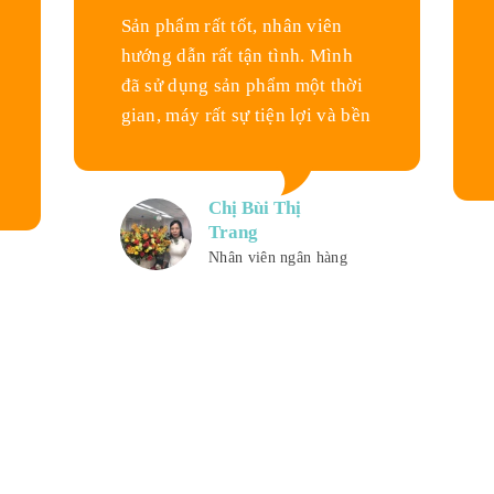
Sản phẩm rất tốt, nhân viên
hướng dẫn rất tận tình. Mình
đã sử dụng sản phẩm một thời
gian, máy rất sự tiện lợi và bền
Chị Bùi Thị
Trang
Nhân viên ngân hàng