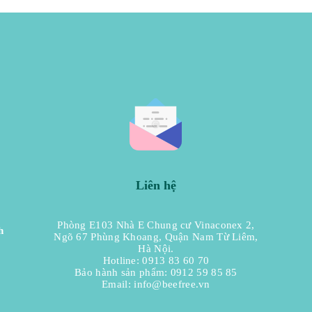
Liên hệ
Phòng E103 Nhà E Chung cư Vinaconex 2,
h
Ngõ 67 Phùng Khoang, Quận Nam Từ Liêm,
Hà Nội.
Hotline: 0913 83 60 70
Bảo hành sản phẩm: 0912 59 85 85
Email:
info@beefree.vn