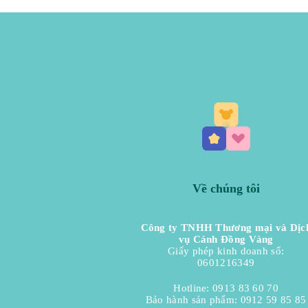
Về chúng tôi
Công ty TNHH Thương mại và Dịc
vụ Cánh Đồng Vàng
Giấy phép kinh doanh số:
0601216349
Hotline: 0913 83 60 70
Bảo hành sản phẩm: 0912 59 85 85